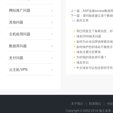
网站推广问题
上一篇：
ASP连接access数据
下一篇：
请问能多建立多个数据
>> 相关文章
其他问题
我已经提交了备案信息，好
主机租用问题
域名DNS相关问题
如何为企业品牌选择最佳域
数据库问题
如何保护您的域名不被抢注
域名注册注意事项
为何我的域名拼不通？
支付问题
域名常识
中文域名可以包含那些字符
云主机/VPS
关于我们
|
联系我们
|
付款
Copyright © 2002-2016 瀚之未来, 