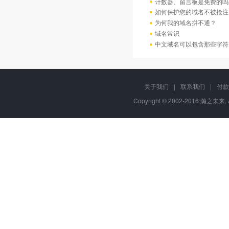
计数器、留言板是免费的吗
如何保护您的域名不被抢注
为何我的域名拼不通？
域名常识
中文域名可以包含那些字符
关于我们
|
联系我们
|
付款
Copyright © 2002-2016 瀚之未来, 