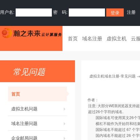
用户名:
密 码:
注册
首页
域名注册
虚拟主机
云
常见问题
虚拟主机域名注册-常见问题
首页
作者：
注意: 大部分WEB浏览器支持超过2
虚拟主机问题
超过26个字符的域名.
国际域名可使用英文26个字母,
域名注册问题
横杠不能作为开始符和结
国际域名不能超过 67 个字符(包括 .
国内域名不能超过 26 个字符(包括 .com
企业邮局问题