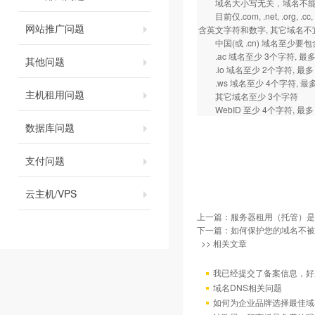
域名大小写无关，域名不能
目前仅.com, .net, .org
网站推广问题
含英文字符和数字, 其它域名不宜用
中国(或 .cn) 域名至少要包含
.ac 域名至少 3个字符, 最多
其他问题
.io 域名至少 2个字符, 最多
.ws 域名至少 4个字符, 最多
主机租用问题
其它域名至少 3个字符
WebID 至少 4个字符, 最多 
数据库问题
支付问题
云主机/VPS
上一篇：
服务器租用（托管）是
下一篇：
如何保护您的域名不被
>> 相关文章
我已经提交了备案信息，好
域名DNS相关问题
如何为企业品牌选择最佳域